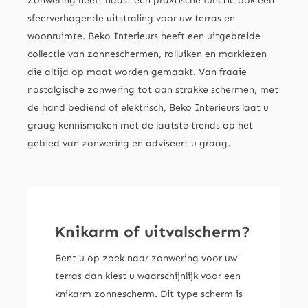
Zonwering heeft naast een praktische functie ook een
sfeerverhogende uitstraling voor uw terras en
woonruimte. Beko Interieurs heeft een uitgebreide
collectie van zonneschermen, rolluiken en markiezen
die altijd op maat worden gemaakt. Van fraaie
nostalgische zonwering tot aan strakke schermen, met
de hand bediend of elektrisch, Beko Interieurs laat u
graag kennismaken met de laatste trends op het
gebied van zonwering en adviseert u graag.
Knikarm of uitvalscherm?
Bent u op zoek naar zonwering voor uw
terras dan kiest u waarschijnlijk voor een
knikarm zonnescherm. Dit type scherm is