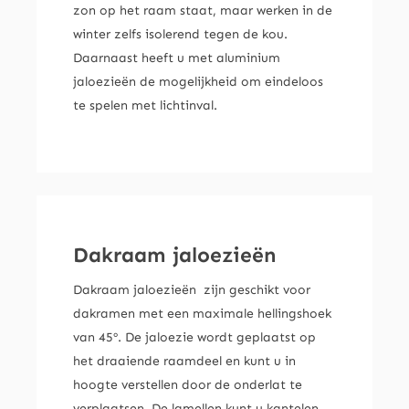
zon op het raam staat, maar werken in de
winter zelfs isolerend tegen de kou.
Daarnaast heeft u met aluminium
jaloezieën de mogelijkheid om eindeloos
te spelen met lichtinval.
Dakraam jaloezieën
Dakraam jaloezieën zijn geschikt voor
dakramen met een maximale hellingshoek
van 45º. De jaloezie wordt geplaatst op
het draaiende raamdeel en kunt u in
hoogte verstellen door de onderlat te
verplaatsen. De lamellen kunt u kantelen