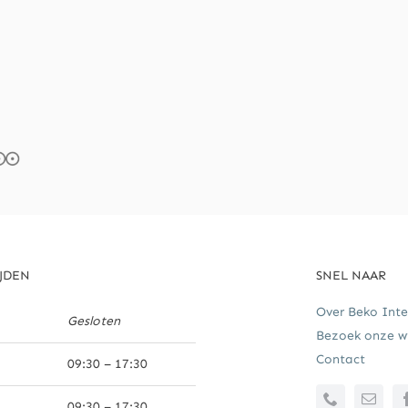
JDEN
SNEL NAAR
Over Beko Inte
Gesloten
Bezoek onze wi
Contact
09:30 – 17:30
09:30 – 17:30