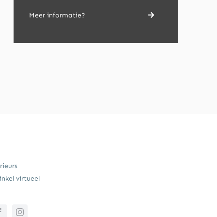
Meer informatie?
rieurs
nkel virtueel