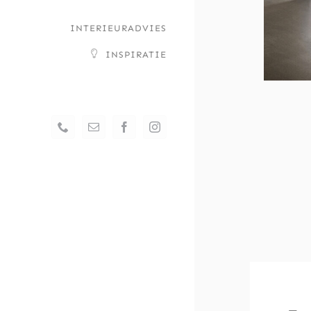
–
INTERIEURADVIES
INSPIRATIE
Phone
Email
Facebook
Instagram