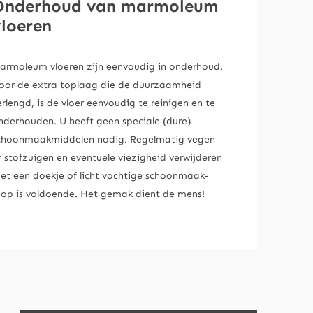
Onderhoud van marmoleum
vloeren
armoleum vloeren zijn eenvoudig in onderhoud.
oor de extra toplaag die de duurzaamheid
erlengd, is de vloer eenvoudig te reinigen en te
nderhouden. U heeft geen speciale (dure)
choonmaakmiddelen nodig. Regelmatig vegen
f stofzuigen en eventuele viezigheid verwijderen
et een doekje of licht vochtige schoonmaak-
op is voldoende. Het gemak dient de mens!