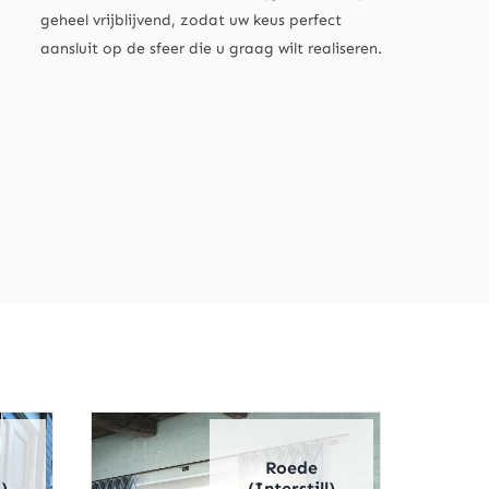
geheel vrijblijvend, zodat uw keus perfect
aansluit op de sfeer die u graag wilt realiseren.
Roede
)
(Interstill)