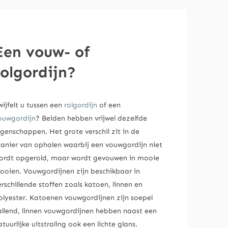
Een vouw- of
rolgordijn?
wijfelt u tussen een
rolgordijn
of een
ouwgordijn
? Beiden hebben vrijwel dezelfde
igenschappen. Het grote verschil zit in de
anier van ophalen waarbij een vouwgordijn niet
ordt opgerold, maar wordt gevouwen in mooie
looien. Vouwgordijnen zijn beschikbaar in
erschillende stoffen zoals katoen, linnen en
olyester. Katoenen vouwgordijnen zijn soepel
allend, linnen vouwgordijnen hebben naast een
atuurlijke uitstraling ook een lichte glans.