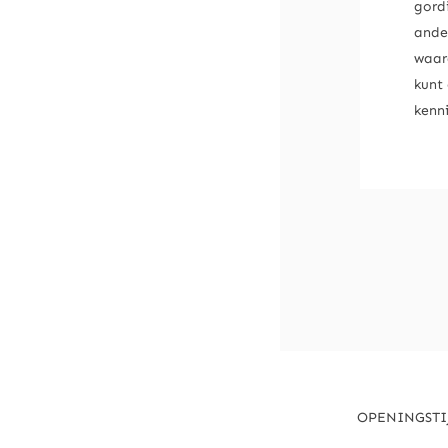
gord
ande
waar
kunt 
kenn
OPENINGSTI