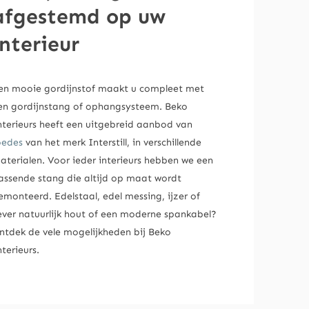
afgestemd op uw
interieur
en mooie gordijnstof maakt u compleet met
en gordijnstang of ophangsysteem. Beko
nterieurs heeft een uitgebreid aanbod van
oedes
van het merk Interstill, in verschillende
aterialen. Voor ieder interieurs hebben we een
assende stang die altijd op maat wordt
emonteerd. Edelstaal, edel messing, ijzer of
iever natuurlijk hout of een moderne spankabel?
ntdek de vele mogelijkheden bij Beko
nterieurs.