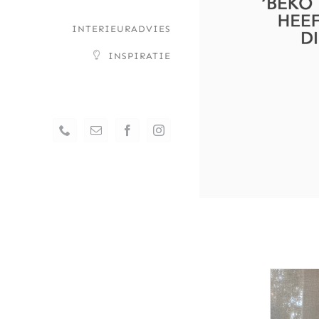
–
INTERIEURADVIES
INSPIRATIE
Phone
Email
Facebook
Instagram