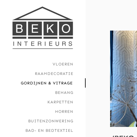
Skip
to
content
VLOEREN
RAAMDECORATIE
GORDIJNEN & VITRAGE
BEHANG
KARPETTEN
HORREN
BUITENZONWERING
BAD- EN BEDTEXTIEL