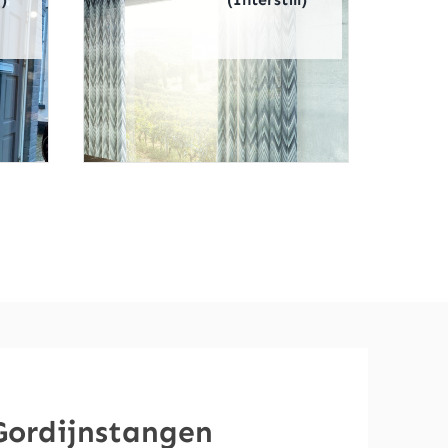
Gordijnstangen