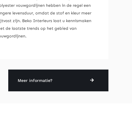
olyester vouwgordijnen hebben in de regel een
angere levensduur, omdat de stof en kleur meer
lijtvast zijn. Beko Interieurs laat u kennismaken
et de laatste trends op het gebied van
ouwgordijnen.
Meer informatie?