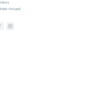
rieurs
nkel virtueel