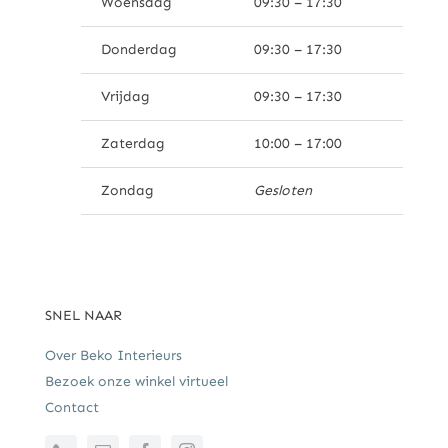
Woensdag
09:30 – 17:30
Donderdag
09:30 – 17:30
Vrijdag
09:30 – 17:30
Zaterdag
10:00 – 17:00
Zondag
Gesloten
SNEL NAAR
Over Beko Interieurs
Bezoek onze winkel virtueel
Contact