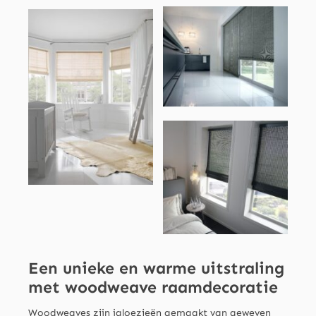
Een unieke en warme uitstraling
met woodweave raamdecoratie
Woodweaves zijn jaloezieën gemaakt van geweven