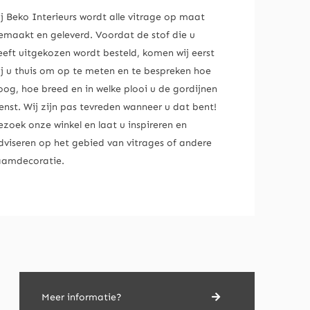
ij Beko Interieurs wordt alle vitrage op maat
emaakt en geleverd. Voordat de stof die u
eeft uitgekozen wordt besteld, komen wij eerst
ij u thuis om op te meten en te bespreken hoe
oog, hoe breed en in welke plooi u de gordijnen
enst. Wij zijn pas tevreden wanneer u dat bent!
ezoek onze winkel en laat u inspireren en
dviseren op het gebied van vitrages of andere
aamdecoratie.
Meer informatie?