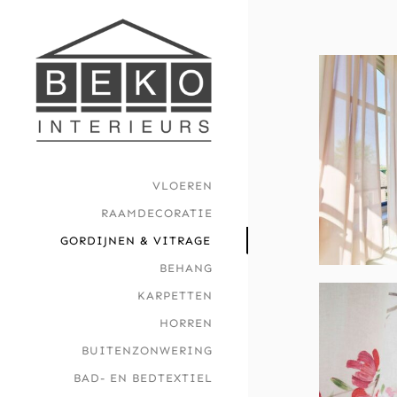
Skip
to
content
VLOEREN
RAAMDECORATIE
GORDIJNEN & VITRAGE
BEHANG
KARPETTEN
HORREN
BUITENZONWERING
BAD- EN BEDTEXTIEL