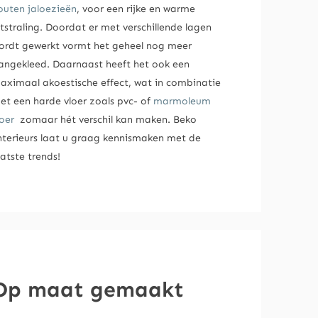
outen jaloezieën
, voor een rijke en warme
itstraling. Doordat er met verschillende lagen
ordt gewerkt vormt het geheel nog meer
angekleed. Daarnaast heeft het ook een
aximaal akoestische effect, wat in combinatie
et een harde vloer zoals pvc- of
marmoleum
loer
zomaar hét verschil kan maken. Beko
nterieurs laat u graag kennismaken met de
aatste trends!
Op maat gemaakt