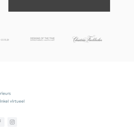
rieurs
nkel virtueel