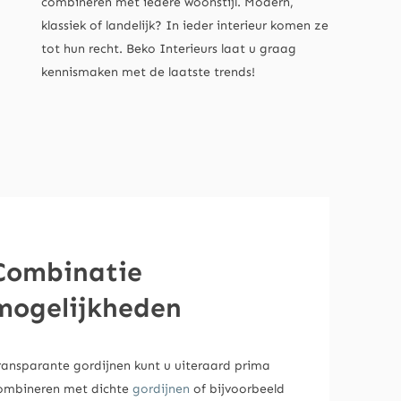
combineren met iedere woonstijl. Modern,
klassiek of landelijk? In ieder interieur komen ze
tot hun recht. Beko Interieurs laat u graag
kennismaken met de laatste trends!
Combinatie
mogelijkheden
ransparante gordijnen kunt u uiteraard prima
ombineren met dichte
gordijnen
of bijvoorbeeld